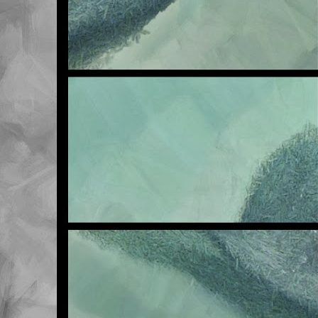
NOV
6