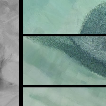
FEB
21