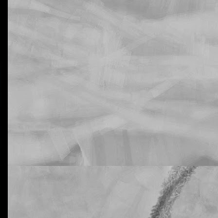
La otra tutoría de Javier
Publicado
21st February 2019
por