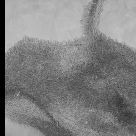
0
Añadir un comentario
Natural Science 5 - Unit 2 Vocabulary