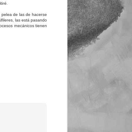
tiré.
 pelea de las de hacerse
lfileres, las está pasando
rocesos mecánicos tienen