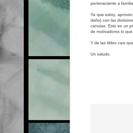
perteneciente a famili
Ya que estoy, aprove
daño) con las divisione
canutas. Esto es un p
de motivadores lo que 
Y de las tildes casi que
Un saludo.
MAR