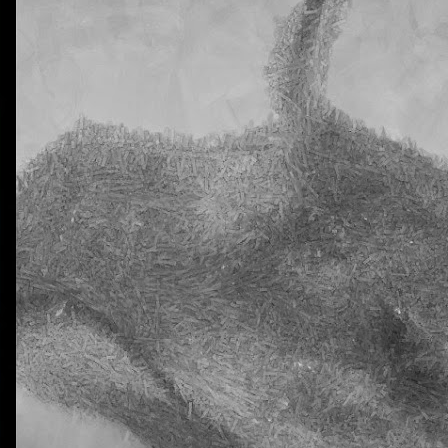
0
Añadir un comentario
Natural Science 5 - Unit 2 Vocabulary