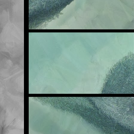
NOV
6