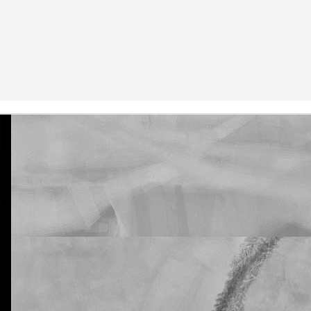
La otra tutoría de Javier
Publicado
21st February 2019
por