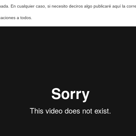
da. En cualquier caso, si necesito deciros algo publicaré aquí la corre
caciones a todos.