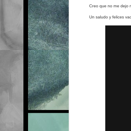
26
Creo que no me dejo na
Un saludo y felices va