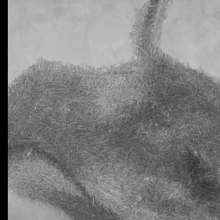
0
Añadir un comentario
Natural Science 5 - Unit 2 Vocabulary