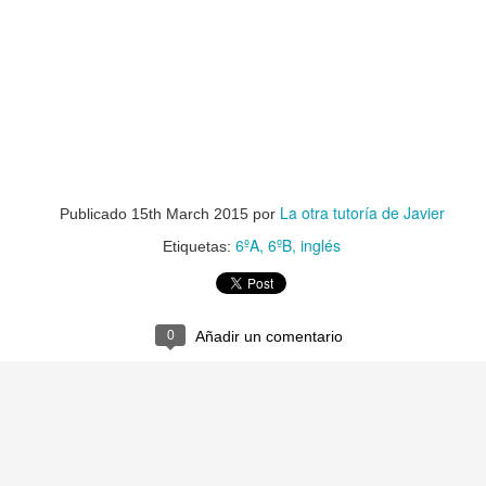
La otra tutoría de Javier
Publicado
15th March 2015
por
6ºA
6ºB
inglés
Etiquetas:
0
Añadir un comentario