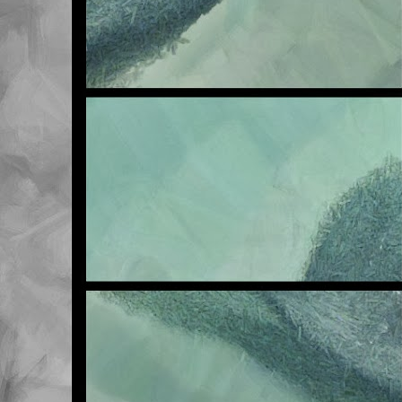
NOV
6