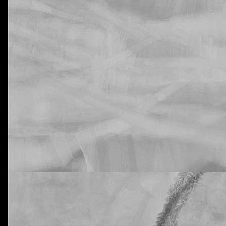
La otra tutoría de Javier
Publicado
21st February 2019
por