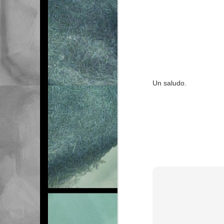
26
Un saludo.