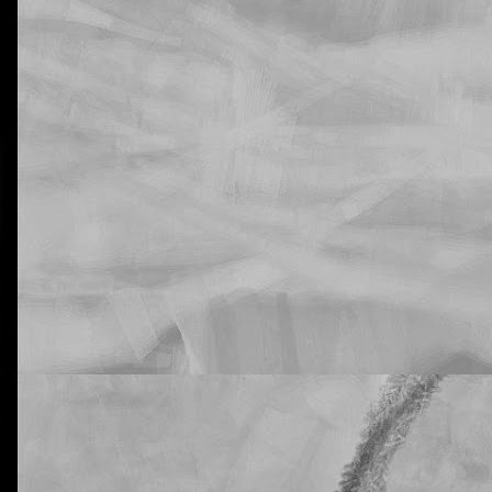
La otra tutoría de Javier
Publicado
21st February 2019
por