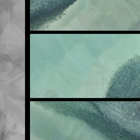
NOV
6