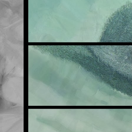
FEB
21