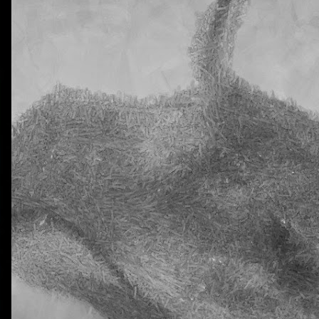
0
Añadir un comentario
Natural Science 5 - Unit 2 Vocabulary