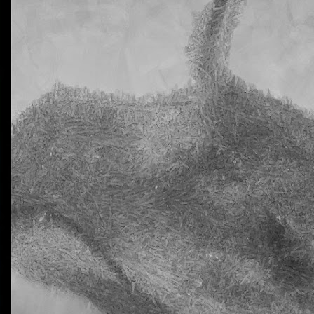
0
Añadir un comentario
Natural Science 5 - Unit 2 Vocabulary