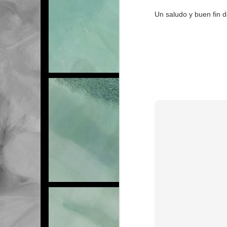
Un saludo y buen fin 
FEB
21