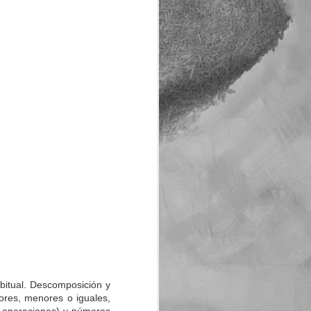
abitual. Descomposición y
res, menores o iguales,