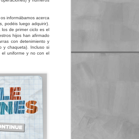
s operaciones) y números
ue os informábamos acerca
, podéis luego adquirir).
los de primer ciclo es el
stros hijos han afirmado
arras con detenimiento y
 y chaqueta). Incluso si
 el uniforme y no con el