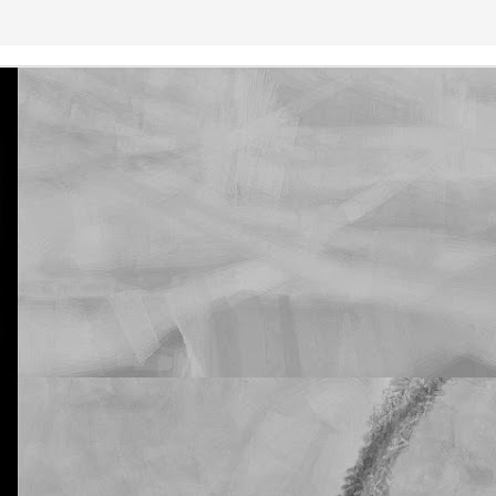
La otra tutoría de Javier
Publicado
21st February 2019
por