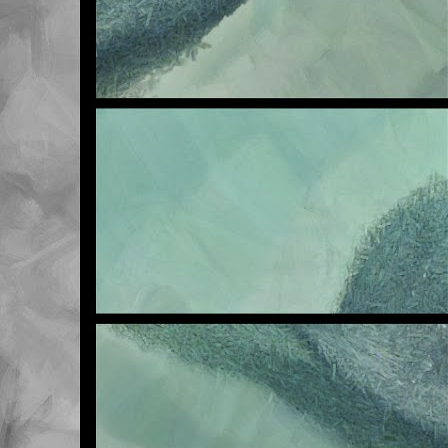
NOV
6