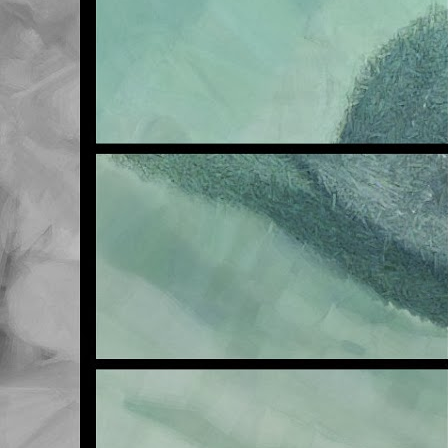
FEB
21