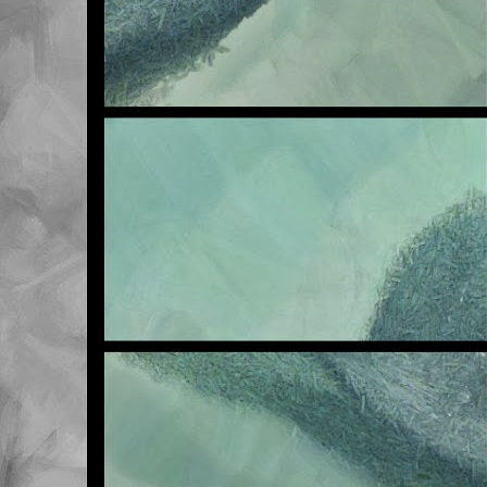
NOV
6