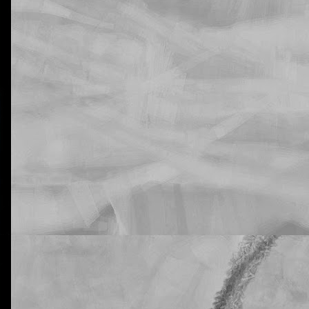
La otra tutoría de Javier
Publicado
21st February 2019
por