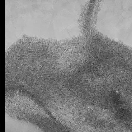
0
Añadir un comentario
Natural Science 5 - Unit 2 Vocabulary