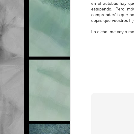
en el autobús hay qu
estupendo. Pero móv
comprenderéis que no 
dejáis que vuestros hi
Lo dicho, me voy a mo
MAR