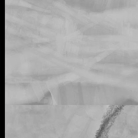
La otra tutoría de Javier
Publicado
21st February 2019
por