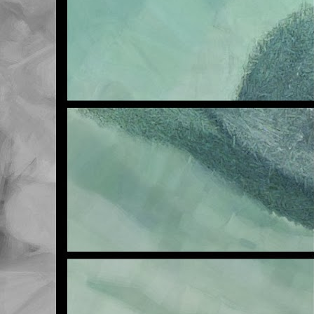
FEB
21