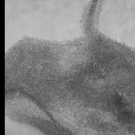
0
Añadir un comentario
Natural Science 5 - Unit 2 Vocabulary