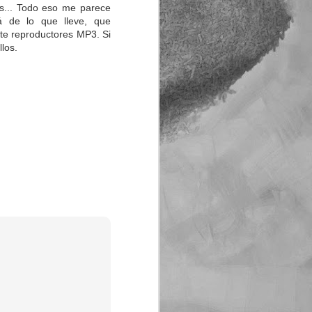
as... Todo eso me parece
rá de lo que lleve, que
ete reproductores MP3. Si
llos.