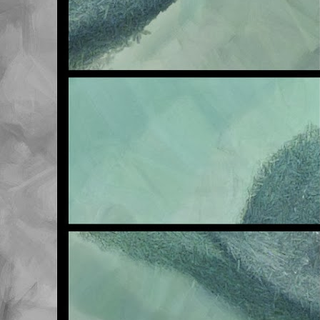
NOV
6