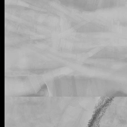
La otra tutoría de Javier
Publicado
21st February 2019
por