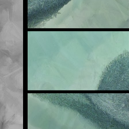
NOV
6