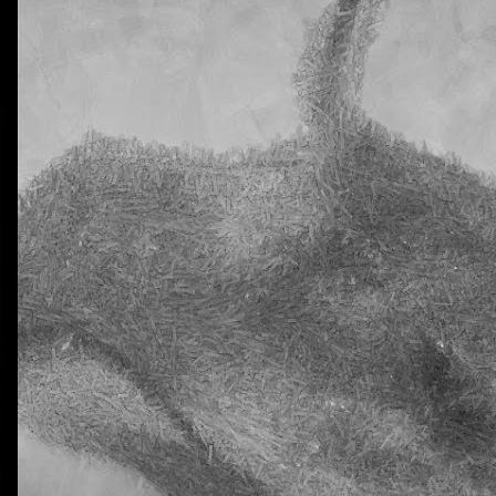
0
Añadir un comentario
Natural Science 5 - Unit 2 Vocabulary