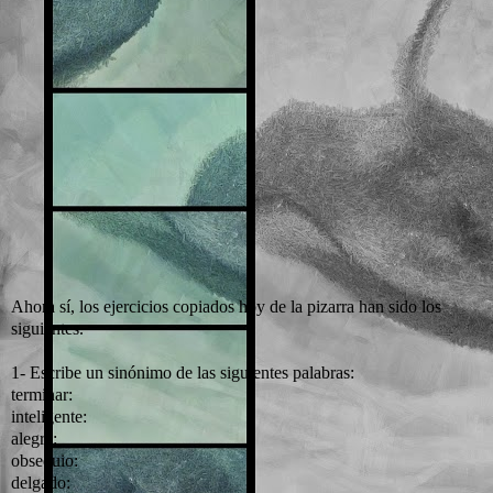
Ahora sí, los ejercicios copiados hoy de la pizarra han sido los
siguientes.
1- Escribe un sinónimo de las siguientes palabras:
terminar:
inteligente:
alegre:
obsequio:
delgado: