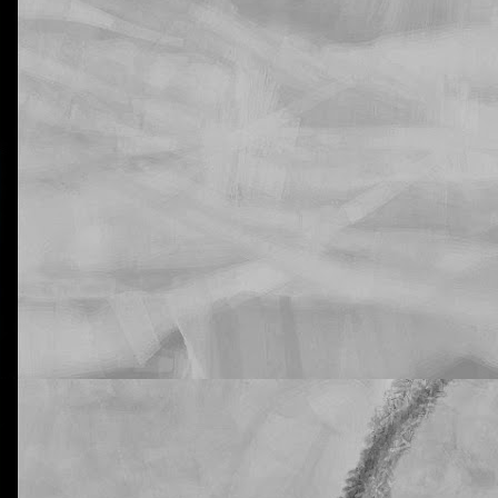
La otra tutoría de Javier
Publicado
21st February 2019
por