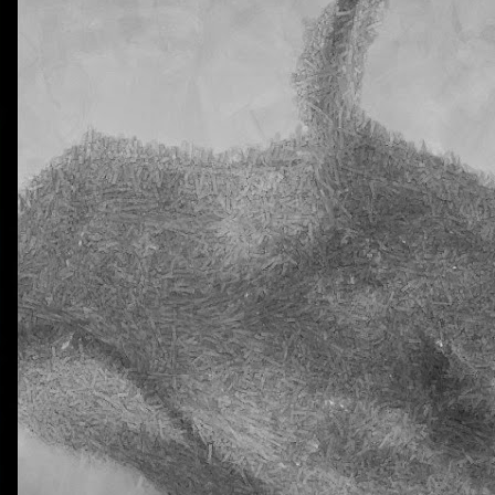
0
Añadir un comentario
Natural Science 5 - Unit 2 Vocabulary