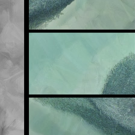
NOV
6