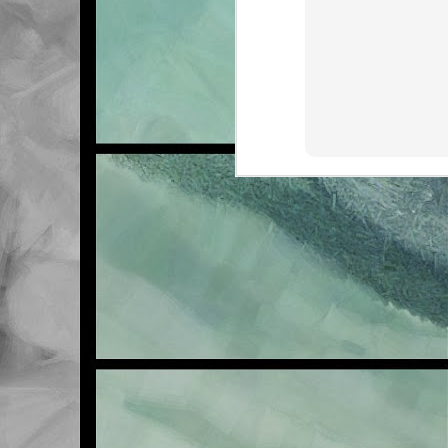
FEB
21